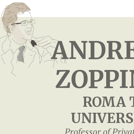
ANDR
ZOPPI
ROMA 
UNIVERS
Professor of Priv