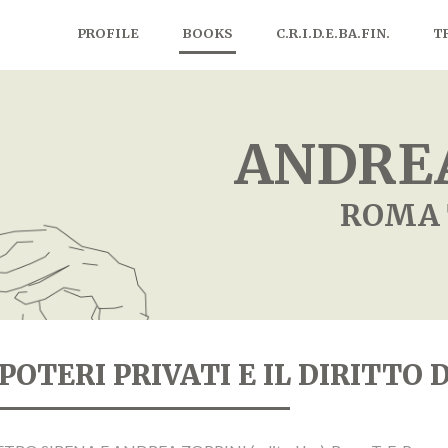
PROFILE
BOOKS
C.R.I.D.E.BA.FIN.
T
ANDREA
ROMA 
 POTERI PRIVATI E IL DIRITT