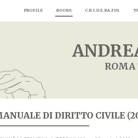
PROFILE
BOOKS
C.R.I.D.E.BA.FIN.
T
ANDREA
ROMA 
ANUALE DI DIRITTO CIVILE (201