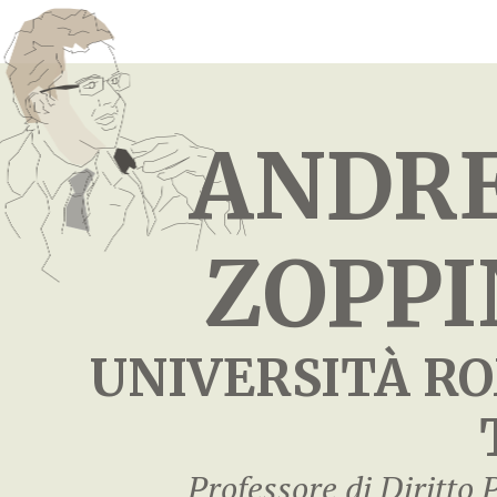
ANDR
ZOPPI
UNIVERSITÀ R
Professore di Diritto 