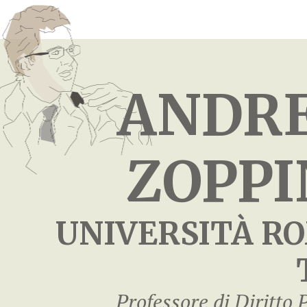
ANDR
ZOPPI
UNIVERSITÀ R
Professore di Diritto 