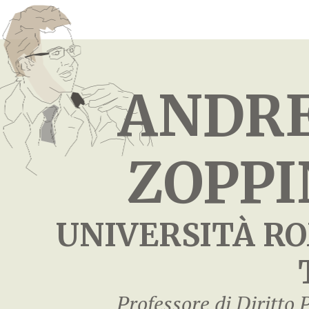
ANDR
ZOPPI
UNIVERSITÀ R
Professore di Diritto 